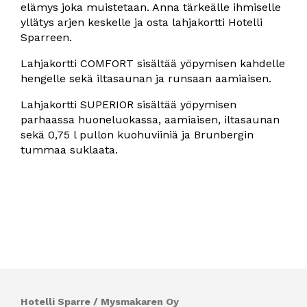
elämys joka muistetaan. Anna tärkeälle ihmiselle
yllätys arjen keskelle ja osta lahjakortti Hotelli
Sparreen.
Lahjakortti COMFORT sisältää yöpymisen kahdelle
hengelle sekä iltasaunan ja runsaan aamiaisen.
Lahjakortti SUPERIOR sisältää yöpymisen
parhaassa huoneluokassa, aamiaisen, iltasaunan
sekä 0,75 l pullon kuohuviiniä ja Brunbergin
tummaa suklaata.
Hotelli Sparre / Mysmakaren Oy