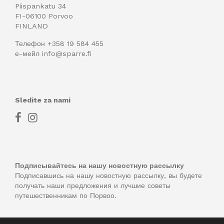
Piispankatu 34
FI-06100 Porvoo
FINLAND
Телефон
+358 19 584 455
е-мейл
info@sparre.fi
Sledite za nami
Подписывайтесь на нашу новостную рассылку
Подписавшись на нашу новостную рассылку, вы будете
получать наши предложения и лучшие советы
путешественникам по Порвоо.